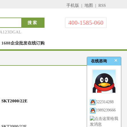
手机版
|
地图
|
RSS
400-1585-060
A123DGAL
1688企业批发在线订购
在线咨询
SKT2000/22E
522314288
1989239666
SKT2000/22E