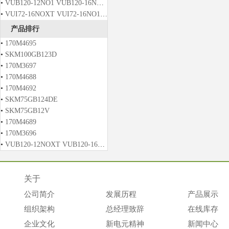
•
VUB120-12NO1 VUB120-16NO1 VUB120-12NO2 VUB120-16NO2
•
VUI72-16NOXT VUI72-16NO1 VUO121-12NO1 VUO121-14NO1
产品排行
•
170M4695
•
SKM100GB123D
•
170M3697
•
170M4688
•
170M4692
•
SKM75GB124DE
•
SKM75GB12V
•
170M4689
•
170M3696
•
VUB120-12NOXT VUB120-16NOXT VUB120-12NO2T VUB120-14NO2T
关于
公司简介
发展历程
产品展示
组织架构
总经理致辞
在线库存
企业文化
新电元精神
新闻中心