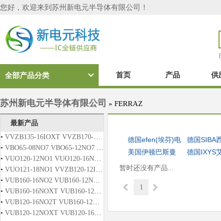
您好，欢迎来到苏州新电元半导体有限公司！
首页
产品
供
全部产品分类
苏州新电元半导体有限公司
»
FERRAZ
最新产品
•
VVZB135-16IOXT VVZB170-16IOXT
德国efen(埃芬)电
德国SIBA
•
VBO65-08NO7 VBO65-12NO7 VBO65-14NO7 VBO65-16NO7 VBO65-18NO7
器熔断器
美国伊顿巴斯曼
断器
德国IXYS
•
VUO120-12NO1 VUO120-16NO1 VUO120-12NO2T VUO120-16NO2T
熔断器
功率模块
暂时还没有产品...
•
VUO121-18NO1 VVZB120-12IO1 VVZB120-12IO2 VVZB120-16IOX
•
VUB160-16NO2 VUB160-12NO2T VUB160-16NO2T VUO121-16NO1
1
•
VUB160-16NOXT VUB160-12NO1 VUB160-16NO1 VUB160-12NO2
•
VUB120-16NO2T VUB160-12NOX VUB160-16NOX VUB160-12NOXT
•
VUB120-12NOXT VUB120-16NOXT VUB120-12NO2T VUB120-14NO2T